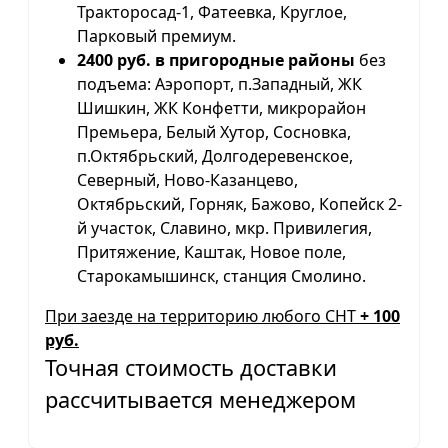
Тракторосад-1, Фатеевка, Круглое,
Парковый премиум.
2400 руб. в пригородные районы
без
подъема: Аэропорт, п.Западный, ЖК
Шишкин, ЖК Конфетти, микрорайон
Премьера, Белый Хутор, Сосновка,
п.Октябрьский, Долгодеревенское,
Северный, Ново-Казанцево,
Октябрьский, Горняк, Бажово, Копейск 2-
й участок, Славино, мкр. Привилегия,
Притяжение, Каштак, Новое поле,
Старокамышинск, станция Смолино.
При заезде на территорию любого СНТ
+ 100
руб.
Точная стоимость доставки
рассчитывается менеджером