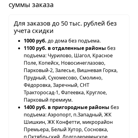
суммы заказа
Для заказов до 50 тыс. рублей без
учета скидки
1000 руб.
до дома без подъема.
1100 руб. в отдаленные районы
без
подъема: Чурилово, Шагол, Красное
Поле, Копейск, Новосинеглазово,
Парковый-2, Залесье, Вишневая Горка,
Прудный, Сухомесово, Смолино,
Фёдоровка, Заречный, СНТ
Тракторосад-1, Фатеевка, Круглое,
Парковый премиум.
1400 руб. в пригородные районы
без
подъема: Аэропорт, п.Западный, ЖК
Шишкин, ЖК Конфетти, микрорайон
Премьера, Белый Хутор, Сосновка,
п.Октябрьский, Долгодеревенское,