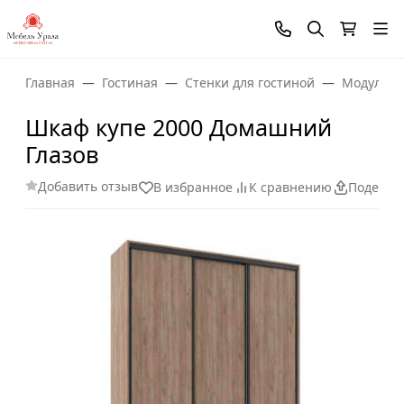
Главная
Гостиная
Стенки для гостиной
Модульны
Шкаф купе 2000 Домашний
Глазов
Добавить отзыв
В избранное
К сравнению
Поделит