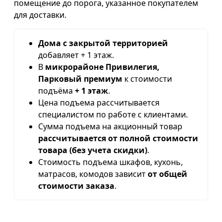
помещение до порога, указанное покупателем
для доставки.
Дома с закрытой территорией
добавляет + 1 этаж.
В
микрорайоне Привилегия,
Парковый премиум
к стоимости
подъёма
+ 1 этаж
.
Цена подъема рассчитывается
специалистом по работе с клиентами.
Сумма подъема на акционный товар
рассчитывается от полной стоимости
товара (без учета скидки)
.
Стоимость подъема шкафов, кухонь,
матрасов, комодов зависит
от общей
стоимости заказа
.