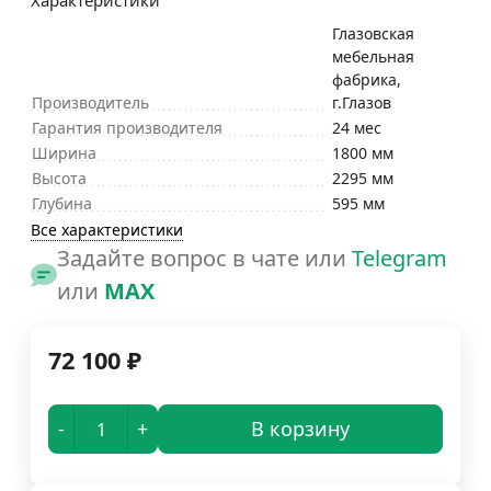
Характеристики
Глазовская
мебельная
фабрика,
Производитель
г.Глазов
Гарантия производителя
24 мес
Ширина
1800 мм
Высота
2295 мм
Глубина
595 мм
Все характеристики
Задайте вопрос в чате или
Telegram
или
MAX
72 100
₽
-
+
В корзину