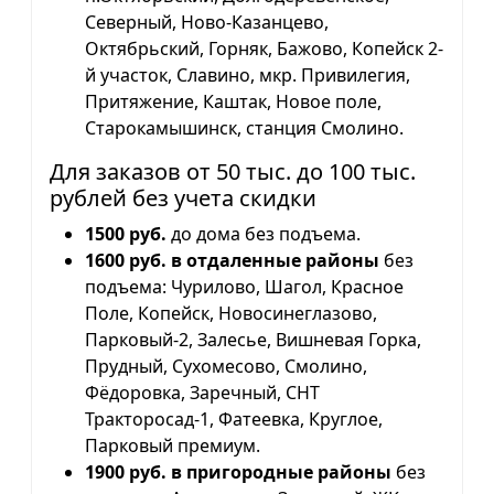
Северный, Ново-Казанцево,
Октябрьский, Горняк, Бажово, Копейск 2-
й участок, Славино, мкр. Привилегия,
Притяжение, Каштак, Новое поле,
Старокамышинск, станция Смолино.
Для заказов от 50 тыс. до 100 тыс.
рублей без учета скидки
1500 руб.
до дома без подъема.
1600 руб. в отдаленные районы
без
подъема: Чурилово, Шагол, Красное
Поле, Копейск, Новосинеглазово,
Парковый-2, Залесье, Вишневая Горка,
Прудный, Сухомесово, Смолино,
Фёдоровка, Заречный, СНТ
Тракторосад-1, Фатеевка, Круглое,
Парковый премиум.
1900 руб. в пригородные районы
без