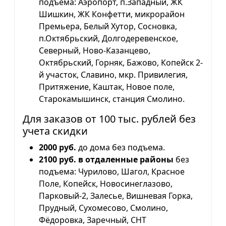
подъема: Аэропорт, п.Западный, ЖК
Шишкин, ЖК Конфетти, микрорайон
Премьера, Белый Хутор, Сосновка,
п.Октябрьский, Долгодеревенское,
Северный, Ново-Казанцево,
Октябрьский, Горняк, Бажово, Копейск 2-
й участок, Славино, мкр. Привилегия,
Притяжение, Каштак, Новое поле,
Старокамышинск, станция Смолино.
Для заказов от 100 тыс. рублей без
учета скидки
2000 руб.
до дома без подъема.
2100 руб. в отдаленные районы
без
подъема: Чурилово, Шагол, Красное
Поле, Копейск, Новосинеглазово,
Парковый-2, Залесье, Вишневая Горка,
Прудный, Сухомесово, Смолино,
Фёдоровка, Заречный, СНТ