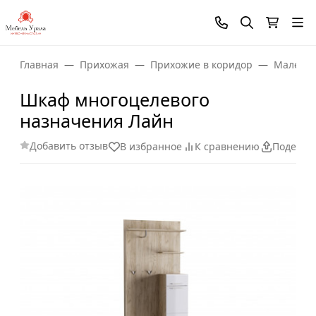
Главная
Прихожая
Прихожие в коридор
Маленьк
Шкаф многоцелевого
назначения Лайн
Добавить отзыв
В избранное
К сравнению
Поделит