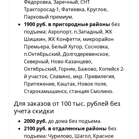
Фёдоровка, Заречный, СНТ
Тракторосад-1, Фатеевка, Круглое,
Парковый премиум.
1900 руб. в пригородные районы
без
подъема: Аэропорт, п.Западный, ЖК
Шишкин, ЖК Конфетти, микрорайон
Премьера, Белый Хутор, Сосновка,
п.Октябрьский, Долгодеревенское,
Северный, Ново-Казанцево,
Октябрьский, Горняк, Бажово, Копейск 2-
й участок, Славино, мкр. Привилегия,
Притяжение, Каштак, Новое поле,
Старокамышинск, станция Смолино.
Для заказов от 100 тыс. рублей без
учета скидки
2000 руб.
до дома без подъема.
2100 руб. в отдаленные районы
без
подъема: Чурилово, Шагол, Красное