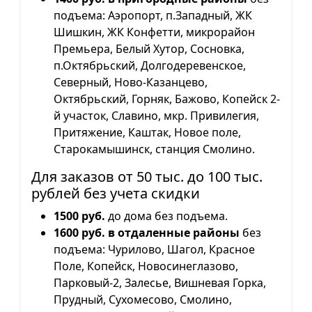
подъема: Аэропорт, п.Западный, ЖК
Шишкин, ЖК Конфетти, микрорайон
Премьера, Белый Хутор, Сосновка,
п.Октябрьский, Долгодеревенское,
Северный, Ново-Казанцево,
Октябрьский, Горняк, Бажово, Копейск 2-
й участок, Славино, мкр. Привилегия,
Притяжение, Каштак, Новое поле,
Старокамышинск, станция Смолино.
Для заказов от 50 тыс. до 100 тыс.
рублей без учета скидки
1500 руб.
до дома без подъема.
1600 руб. в отдаленные районы
без
подъема: Чурилово, Шагол, Красное
Поле, Копейск, Новосинеглазово,
Парковый-2, Залесье, Вишневая Горка,
Прудный, Сухомесово, Смолино,