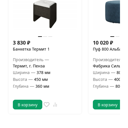
3 830
₽
10 020
₽
Банкетка Термит 1
Пуф 800 Альба
—
Производитель
Производитель
Термит, г. Пенза
Фабрика Сильва
—
—
Ширина
378 мм
Ширина
800 м
—
—
Высота
450 мм
Высота
400 мм
—
—
Глубина
360 мм
Глубина
800 м
В корзину
В корзину