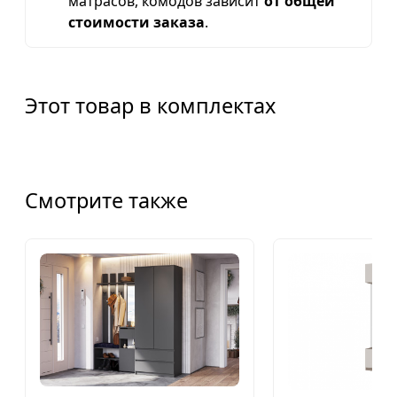
матрасов, комодов зависит
от общей
стоимости заказа
.
Этот товар в комплектах
Смотрите также