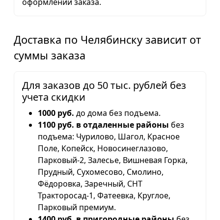
оформлении заказа.
Доставка по Челябинску зависит от
суммы заказа
Для заказов до 50 тыс. рублей без
учета скидки
1000 руб.
до дома без подъема.
1100 руб. в отдаленные районы
без
подъема: Чурилово, Шагол, Красное
Поле, Копейск, Новосинеглазово,
Парковый-2, Залесье, Вишневая Горка,
Прудный, Сухомесово, Смолино,
Фёдоровка, Заречный, СНТ
Тракторосад-1, Фатеевка, Круглое,
Парковый премиум.
1400 руб. в пригородные районы
без