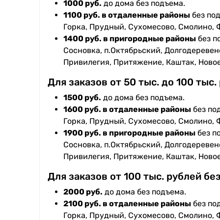
1000 руб.
до дома без подъема.
1100 руб. в отдаленные районы
без под
Горка, Прудный, Сухомесово, Смолино, 
1400 руб. в пригородные районы
без п
Сосновка, п.Октябрьский, Долгодеревенс
Привилегия, Притяжение, Каштак, Ново
Для заказов от 50 тыс. до 100 тыс.
1500 руб.
до дома без подъема.
1600 руб. в отдаленные районы
без под
Горка, Прудный, Сухомесово, Смолино, 
1900 руб. в пригородные районы
без п
Сосновка, п.Октябрьский, Долгодеревенс
Привилегия, Притяжение, Каштак, Ново
Для заказов от 100 тыс. рублей бе
2000 руб.
до дома без подъема.
2100 руб. в отдаленные районы
без под
Горка, Прудный, Сухомесово, Смолино, 