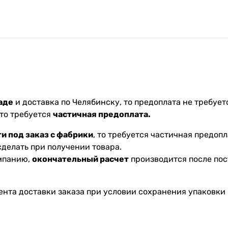
аде
и доставка по Челябинску, то предоплата не требуетс
 то требуется
частичная предоплата.
и под заказ с фабрики
, то требуется частичная предопл
делать при получении товара.
омпанию,
окончательный расчет
производится после пос
ента доставки заказа при условии сохранения упаковки 