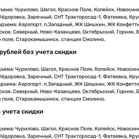
ъема: Чурилово, Шагол, Красное Поле, Копейск, Новосин
Фёдоровка, Заречный, СНТ Тракторосад-1, Фатеевка, Кру
одъема: Аэропорт, п.Западный, ЖК Шишкин, ЖК Конфетти
кое, Северный, Ново-Казанцево, Октябрьский, Горняк, Б
е поле, Старокамышинск, станция Смолино.
 рублей без учета скидки
ъема: Чурилово, Шагол, Красное Поле, Копейск, Новосин
Фёдоровка, Заречный, СНТ Тракторосад-1, Фатеевка, Кру
одъема: Аэропорт, п.Западный, ЖК Шишкин, ЖК Конфетти
кое, Северный, Ново-Казанцево, Октябрьский, Горняк, Б
е поле, Старокамышинск, станция Смолино.
з учета скидки
ъема: Чурилово, Шагол, Красное Поле, Копейск, Новосин
Фёдоровка, Заречный, СНТ Тракторосад-1, Фатеевка, Кру