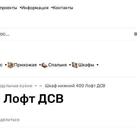
проекты
Информация
Контакты
В
с
Прихожая
Спальня
Шкафы
одульные кухни
Шкаф нижний 400 Лофт ДСВ
 Лофт ДСВ
делиться