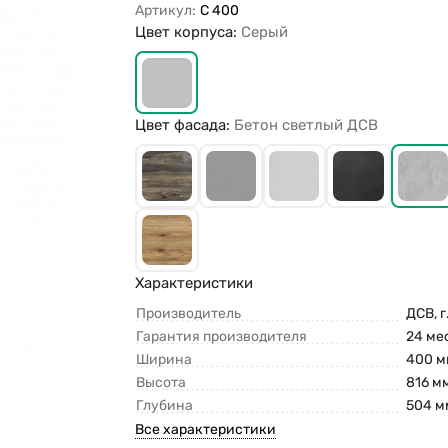
Артикул:
С 400
Цвет корпуса:
Серый
Цвет фасада:
Бетон светлый ДСВ
Характеристики
Производитель
ДСВ, г
Гарантия производителя
24 ме
Ширина
400 м
Высота
816 м
Глубина
504 м
Все характеристики