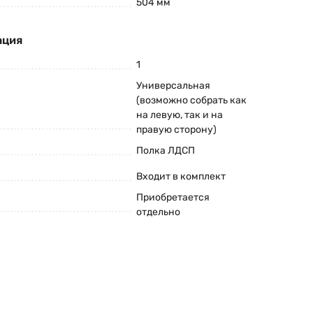
504 мм
ация
1
Универсальная
(возможно собрать как
на левую, так и на
правую сторону)
Полка ЛДСП
Входит в комплект
Приобретается
отдельно