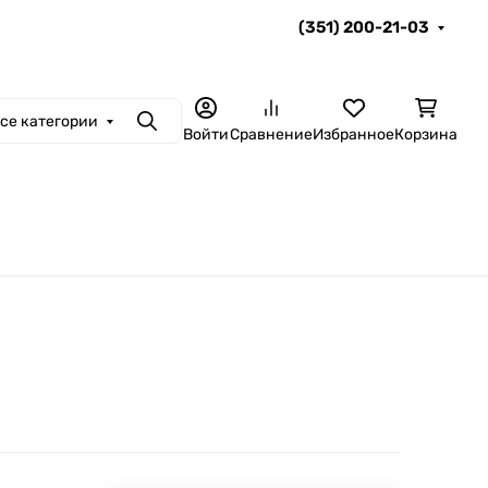
(351) 200-21-03
се категории
Поиск
Войти
Сравнение
Избранное
Корзина