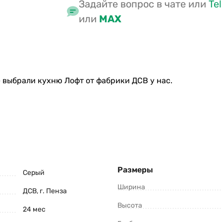
Задайте вопрос в чате или
Te
или
MAX
 выбрали кухню Лофт от фабрики ДСВ у нас.
Размеры
Серый
Ширина
ДСВ, г. Пенза
Высота
24 мес