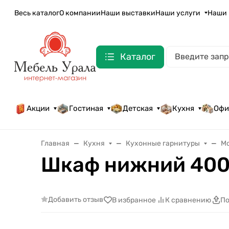
Весь каталог
О компании
Наши выставки
Наши услуги
Наши 
Каталог
Акции
Гостиная
Детская
Кухня
Офи
Главная
Кухня
Кухонные гарнитуры
М
Шкаф нижний 400
Добавить отзыв
В избранное
К сравнению
По