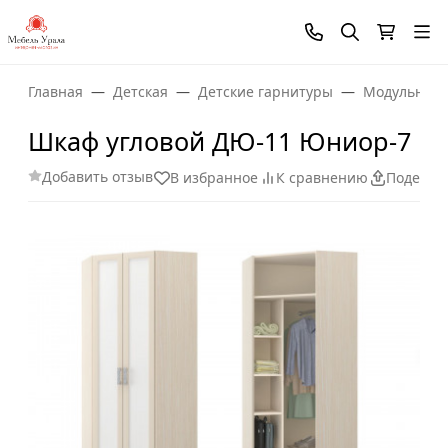
Главная
Детская
Детские гарнитуры
Модульная 
Шкаф угловой ДЮ-11 Юниор-7
Добавить отзыв
В избранное
К сравнению
Поделит