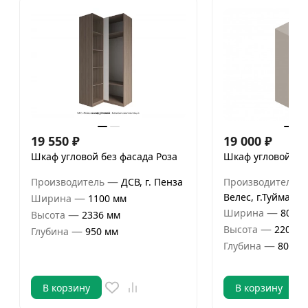
19 550
₽
19 000
₽
Шкаф угловой без фасада Роза
Шкаф угловой Те
—
Производитель
ДСВ, г. Пенза
Производитель
—
Велес, г.Туймазы
Ширина
1100 мм
—
Ширина
800 м
—
Высота
2336 мм
—
Высота
2200 м
—
Глубина
950 мм
—
Глубина
800 м
В корзину
В корзину