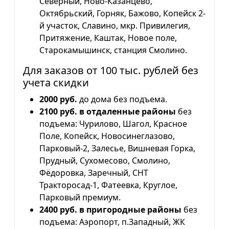
Северный, Ново-Казанцево,
Октябрьский, Горняк, Бажово, Копейск 2-
й участок, Славино, мкр. Привилегия,
Притяжение, Каштак, Новое поле,
Старокамышинск, станция Смолино.
Для заказов от 100 тыс. рублей без
учета скидки
2000 руб.
до дома без подъема.
2100 руб. в отдаленные районы
без
подъема: Чурилово, Шагол, Красное
Поле, Копейск, Новосинеглазово,
Парковый-2, Залесье, Вишневая Горка,
Прудный, Сухомесово, Смолино,
Фёдоровка, Заречный, СНТ
Тракторосад-1, Фатеевка, Круглое,
Парковый премиум.
2400 руб. в пригородные районы
без
подъема: Аэропорт, п.Западный, ЖК