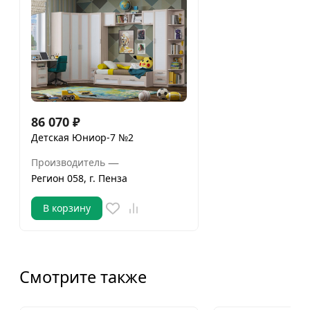
86 070
₽
Детская Юниор-7 №2
—
Производитель
Регион 058, г. Пенза
В корзину
Смотрите также