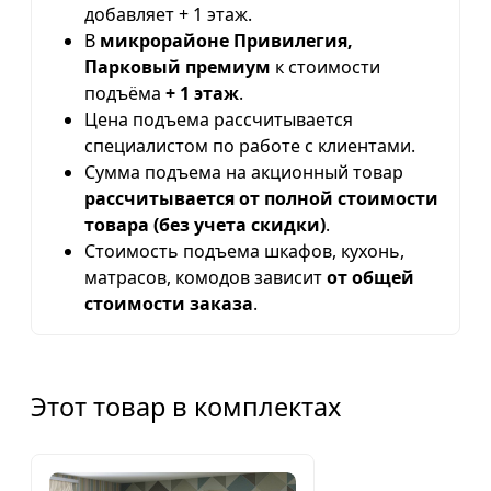
добавляет + 1 этаж.
В
микрорайоне Привилегия,
Парковый премиум
к стоимости
подъёма
+ 1 этаж
.
Цена подъема рассчитывается
специалистом по работе с клиентами.
Сумма подъема на акционный товар
рассчитывается от полной стоимости
товара (без учета скидки)
.
Стоимость подъема шкафов, кухонь,
матрасов, комодов зависит
от общей
стоимости заказа
.
Этот товар в комплектах