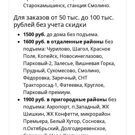
Старокамышинск, станция Смолино.
Для заказов от 50 тыс. до 100 тыс.
рублей без учета скидки
1500 руб.
до дома без подъема.
1600 руб. в отдаленные районы
без
подъема: Чурилово, Шагол, Красное
Поле, Копейск, Новосинеглазово,
Парковый-2, Залесье, Вишневая Горка,
Прудный, Сухомесово, Смолино,
Фёдоровка, Заречный, СНТ
Тракторосад-1, Фатеевка, Круглое,
Парковый премиум.
1900 руб. в пригородные районы
без
подъема: Аэропорт, п.Западный, ЖК
Шишкин, ЖК Конфетти, микрорайон
Премьера, Белый Хутор, Сосновка,
п.Октябрьский, Долгодеревенское,