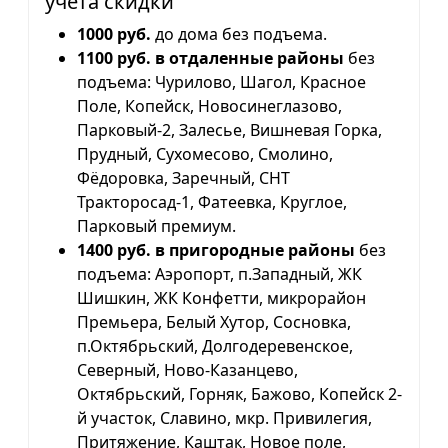
учета скидки
1000 руб.
до дома без подъема.
1100 руб. в отдаленные районы
без
подъема: Чурилово, Шагол, Красное
Поле, Копейск, Новосинеглазово,
Парковый-2, Залесье, Вишневая Горка,
Прудный, Сухомесово, Смолино,
Фёдоровка, Заречный, СНТ
Тракторосад-1, Фатеевка, Круглое,
Парковый премиум.
1400 руб. в пригородные районы
без
подъема: Аэропорт, п.Западный, ЖК
Шишкин, ЖК Конфетти, микрорайон
Премьера, Белый Хутор, Сосновка,
п.Октябрьский, Долгодеревенское,
Северный, Ново-Казанцево,
Октябрьский, Горняк, Бажово, Копейск 2-
й участок, Славино, мкр. Привилегия,
Притяжение, Каштак, Новое поле,