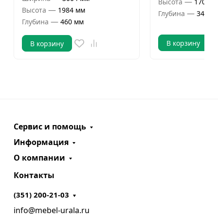
—
Высота
1700 м
—
Высота
1984 мм
—
Глубина
346 м
—
Глубина
460 мм
В корзину
В корзину
Сервис и помощь
Информация
О компании
Контакты
(351) 200-21-03
info@mebel-urala.ru