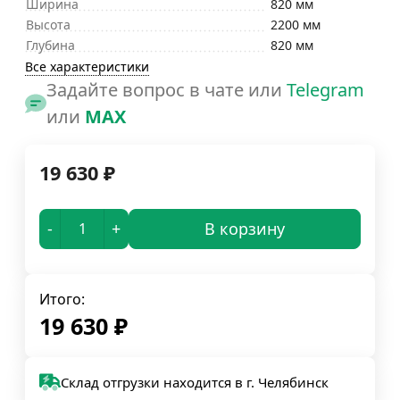
Ширина
820 мм
Высота
2200 мм
Глубина
820 мм
Все характеристики
Задайте вопрос в чате или
Telegram
или
MAX
19 630
₽
-
+
В корзину
Итого:
19 630
₽
Склад отгрузки находится в г. Челябинск