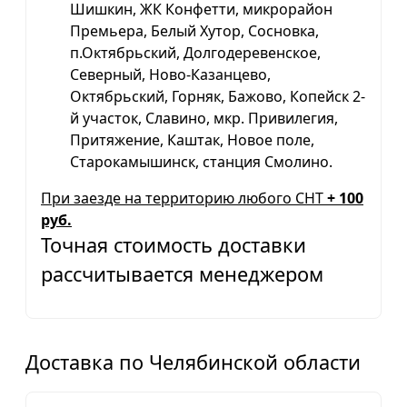
Шишкин, ЖК Конфетти, микрорайон
Премьера, Белый Хутор, Сосновка,
п.Октябрьский, Долгодеревенское,
Северный, Ново-Казанцево,
Октябрьский, Горняк, Бажово, Копейск 2-
й участок, Славино, мкр. Привилегия,
Притяжение, Каштак, Новое поле,
Старокамышинск, станция Смолино.
При заезде на территорию любого СНТ
+ 100
руб.
Точная стоимость доставки
рассчитывается менеджером
Доставка по Челябинской области