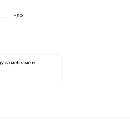
МДФ
у за мебелью и