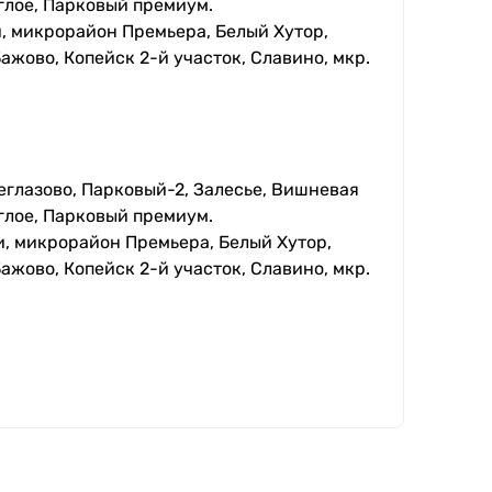
глое, Парковый премиум.
, микрорайон Премьера, Белый Хутор,
ажово, Копейск 2-й участок, Славино, мкр.
еглазово, Парковый-2, Залесье, Вишневая
глое, Парковый премиум.
, микрорайон Премьера, Белый Хутор,
ажово, Копейск 2-й участок, Славино, мкр.