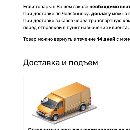
Если товары в Вашем заказе
необходимо везт
При доставке по Челябинску,
доплату
можно с
При доставке заказов через транспортную к
перед отправкой в пункт назначения клиента.
Товар можно вернуть в течение
14 дней
с мом
Доставка и подъем
Стандартная доставка производится до до