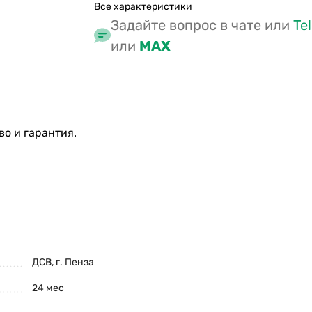
Все характеристики
Задайте вопрос в чате или
Te
или
MAX
о и гарантия.
ДСВ, г. Пенза
24 мес