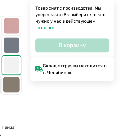
Товар снят с производства. Мы
уверены, что Вы выберите то, что
нужно у нас в действующем
каталоге
.
В корзину
Склад отгрузки находится в
г. Челябинск
. Пенза
с