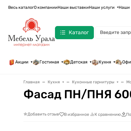
Весь каталог
О компании
Наши выставки
Наши услуги
Наши 
Каталог
Акции
Гостиная
Детская
Кухня
Офи
Главная
Кухня
Кухонные гарнитуры
М
Фасад ПН/ПНЯ 60
Добавить отзыв
В избранное
К сравнению
По