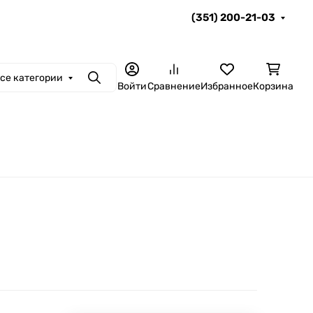
(351) 200-21-03
се категории
Поиск
Войти
Сравнение
Избранное
Корзина