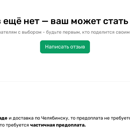
 ещё нет — ваш может стать
ателям с выбором - будьте первым, кто поделится своим
Написать отзыв
аде
и доставка по Челябинску, то предоплата не требуетс
 то требуется
частичная предоплата.