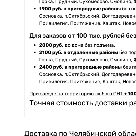
Горка, Прудный, Сухомесово, Смолино, 
1900 руб. в пригородные районы
без п
Сосновка, п.Октябрьский, Долгодеревенс
Привилегия, Притяжение, Каштак, Ново
Для заказов от 100 тыс. рублей бе
2000 руб.
до дома без подъема.
2100 руб. в отдаленные районы
без под
Горка, Прудный, Сухомесово, Смолино, 
2400 руб. в пригородные районы
без п
Сосновка, п.Октябрьский, Долгодеревенс
Привилегия, Притяжение, Каштак, Ново
При заезде на территорию любого СНТ
+ 100
Точная стоимость доставки 
Доставка по Челябинской обла