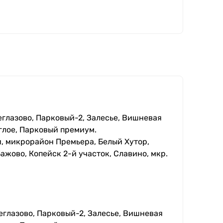
еглазово, Парковый-2, Залесье, Вишневая
глое, Парковый премиум.
, микрорайон Премьера, Белый Хутор,
ажово, Копейск 2-й участок, Славино, мкр.
еглазово, Парковый-2, Залесье, Вишневая