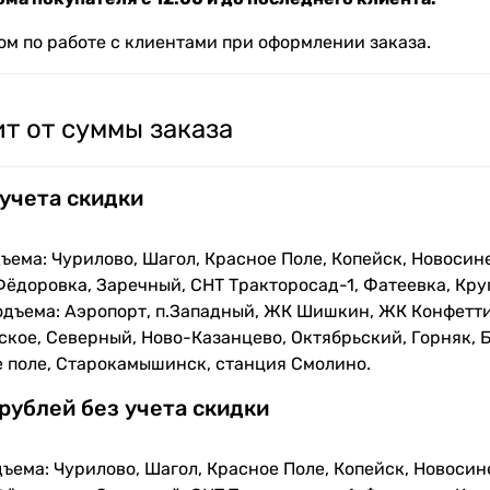
м по работе с клиентами при оформлении заказа.
т от суммы заказа
 учета скидки
ъема: Чурилово, Шагол, Красное Поле, Копейск, Новосин
Фёдоровка, Заречный, СНТ Тракторосад-1, Фатеевка, Кру
одъема: Аэропорт, п.Западный, ЖК Шишкин, ЖК Конфетти
кое, Северный, Ново-Казанцево, Октябрьский, Горняк, Б
е поле, Старокамышинск, станция Смолино.
 рублей без учета скидки
ъема: Чурилово, Шагол, Красное Поле, Копейск, Новосин