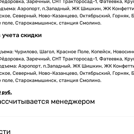
Фёдоровка, Заречный, СНТ Тракторосад-1, Фатеевка, Кру
одъема: Аэропорт, п.Западный, ЖК Шишкин, ЖК Конфетти
кое, Северный, Ново-Казанцево, Октябрьский, Горняк, Б
е поле, Старокамышинск, станция Смолино.
з учета скидки
ъема: Чурилово, Шагол, Красное Поле, Копейск, Новосин
Фёдоровка, Заречный, СНТ Тракторосад-1, Фатеевка, Кру
одъема: Аэропорт, п.Западный, ЖК Шишкин, ЖК Конфетти
кое, Северный, Ново-Казанцево, Октябрьский, Горняк, Б
е поле, Старокамышинск, станция Смолино.
 руб.
рассчитывается менеджером
сти