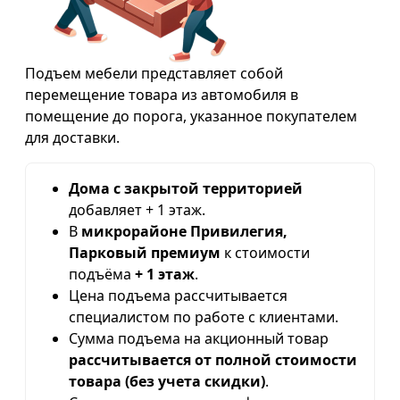
Подъем мебели представляет собой
перемещение товара из автомобиля в
помещение до порога, указанное покупателем
для доставки.
Дома с закрытой территорией
добавляет + 1 этаж.
В
микрорайоне Привилегия,
Парковый премиум
к стоимости
подъёма
+ 1 этаж
.
Цена подъема рассчитывается
специалистом по работе с клиентами.
Сумма подъема на акционный товар
рассчитывается от полной стоимости
товара (без учета скидки)
.