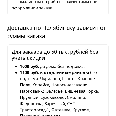
специалистом по работе с клиентами при
оформлении заказа.
Доставка по Челябинску зависит от
суммы заказа
Для заказов до 50 тыс. рублей без
учета скидки
1000 руб.
до дома без подъема.
1100 руб. в отдаленные районы
без
подъема: Чурилово, Шагол, Красное
Поле, Копейск, Новосинеглазово,
Парковый-2, Залесье, Вишневая Горка,
Прудный, Сухомесово, Смолино,
Фёдоровка, Заречный, СНТ
Тракторосад-1, Фатеевка, Круглое,
Парковый премиум.