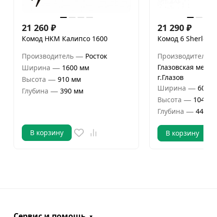
21 260
₽
21 290
₽
Комод НКМ Калипсо 1600
Комод 6 Sherlock
—
Производитель
Росток
Производитель
—
Глазовская мебел
Ширина
1600 мм
г.Глазов
—
Высота
910 мм
—
Ширина
602 м
—
Глубина
390 мм
—
Высота
1042 м
—
Глубина
445 м
В корзину
В корзину
Сервис и помощь