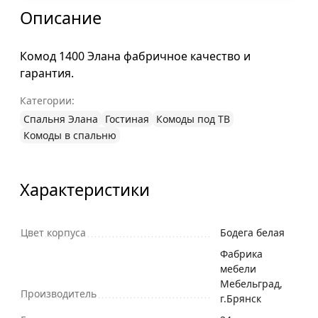
Описание
Комод 1400 Элана фабричное качество и
гарантия.
Категории:
Спальня Элана
Гостиная
Комоды под ТВ
Комоды в спальню
Характеристики
Цвет корпуса
Бодега белая
Фабрика
мебели
Мебельград,
Производитель
г.Брянск