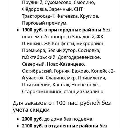
Прудный, Сухомесово, Смолино,
Фёдоровка, Заречный, СНТ
Тракторосад-1, Фатеевка, Круглое,
Парковый премиум.
1900 руб. в пригородные районы
без
подъема: Аэропорт, п.Западный, ЖК
Шишкин, ЖК Конфетти, микрорайон
Премьера, Белый Хутор, Сосновка,
п.Октябрьский, Долгодеревенское,
Северный, Ново-Казанцево,
Октябрьский, Горняк, Бажово, Копейск 2-
й участок, Славино, мкр. Привилегия,
Притяжение, Каштак, Новое поле,
Старокамышинск, станция Смолино.
Для заказов от 100 тыс. рублей без
учета скидки
2000 руб.
до дома без подъема.
2100 руб. в отдаленные районы
без