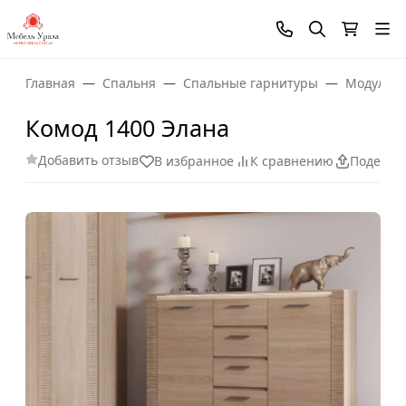
Главная
Спальня
Спальные гарнитуры
Модульны
Комод 1400 Элана
Добавить отзыв
В избранное
К сравнению
Поделит