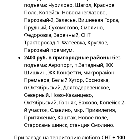
подъема: Чурилово, Шагол, Красное
Поле, Копейск, Новосинеглазово,
Парковый-2, Залесье, Вишневая Горка,
Прудный, Сухомесово, Смолино,
Фёдоровка, Заречный, СНТ
Тракторосад-1, Фатеевка, Круглое,
Парковый премиум.
2400 руб. в пригородные районы
без
подъема: Аэропорт, п.Западный, ЖК
Шишкин, ЖК Конфетти, микрорайон
Премьера, Белый Хутор, Сосновка,
п.Октябрьский, Долгодеревенское,
Северный, Ново-Казанцево,
Октябрьский, Горняк, Бажово, Копейск 2-
й участок, Славино, мкр. Привилегия,
Притяжение, Каштак, Новое поле,
Старокамышинск, станция Смолино.
При заезде на территорию любого СНТ
+ 100