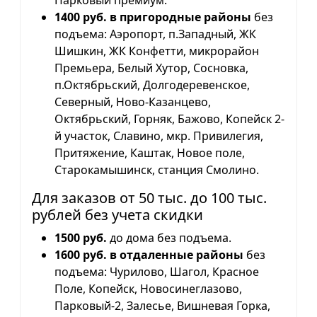
1400 руб. в пригородные районы
без
подъема: Аэропорт, п.Западный, ЖК
Шишкин, ЖК Конфетти, микрорайон
Премьера, Белый Хутор, Сосновка,
п.Октябрьский, Долгодеревенское,
Северный, Ново-Казанцево,
Октябрьский, Горняк, Бажово, Копейск 2-
й участок, Славино, мкр. Привилегия,
Притяжение, Каштак, Новое поле,
Старокамышинск, станция Смолино.
Для заказов от 50 тыс. до 100 тыс.
рублей без учета скидки
1500 руб.
до дома без подъема.
1600 руб. в отдаленные районы
без
подъема: Чурилово, Шагол, Красное
Поле, Копейск, Новосинеглазово,
Парковый-2, Залесье, Вишневая Горка,