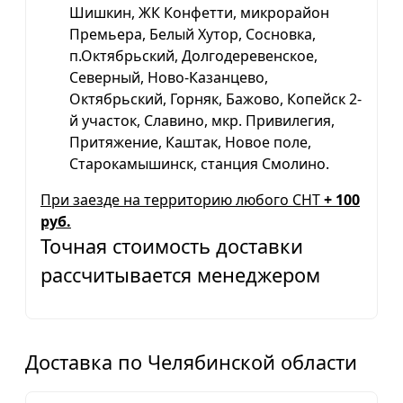
Шишкин, ЖК Конфетти, микрорайон
Премьера, Белый Хутор, Сосновка,
п.Октябрьский, Долгодеревенское,
Северный, Ново-Казанцево,
Октябрьский, Горняк, Бажово, Копейск 2-
й участок, Славино, мкр. Привилегия,
Притяжение, Каштак, Новое поле,
Старокамышинск, станция Смолино.
При заезде на территорию любого СНТ
+ 100
руб.
Точная стоимость доставки
рассчитывается менеджером
Доставка по Челябинской области