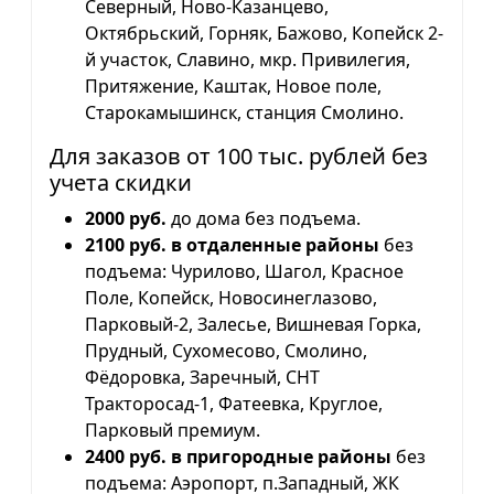
Северный, Ново-Казанцево,
Октябрьский, Горняк, Бажово, Копейск 2-
й участок, Славино, мкр. Привилегия,
Притяжение, Каштак, Новое поле,
Старокамышинск, станция Смолино.
Для заказов от 100 тыс. рублей без
учета скидки
2000 руб.
до дома без подъема.
2100 руб. в отдаленные районы
без
подъема: Чурилово, Шагол, Красное
Поле, Копейск, Новосинеглазово,
Парковый-2, Залесье, Вишневая Горка,
Прудный, Сухомесово, Смолино,
Фёдоровка, Заречный, СНТ
Тракторосад-1, Фатеевка, Круглое,
Парковый премиум.
2400 руб. в пригородные районы
без
подъема: Аэропорт, п.Западный, ЖК