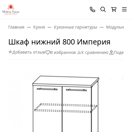
Главная
Кухня
Кухонные гарнитуры
Модульные 
Шкаф нижний 800 Империя
Добавить отзыв
В избранное
К сравнению
Поделит