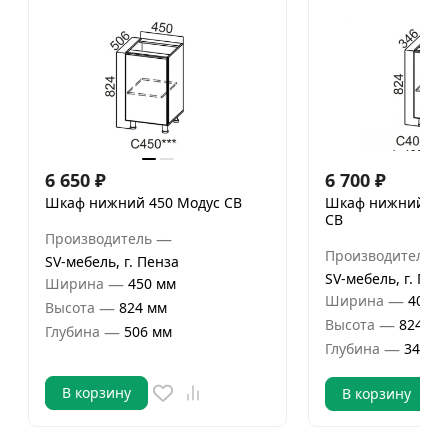
6 650
₽
6 700
₽
Шкаф нижний 450 Модус СВ
Шкаф нижний 400
СВ
—
Производитель
Производитель
SV-мебель, г. Пенза
SV-мебель, г. Пен
—
Ширина
450 мм
—
Ширина
400 м
—
Высота
824 мм
—
Высота
824 мм
—
Глубина
506 мм
—
Глубина
346 м
В корзину
В корзину