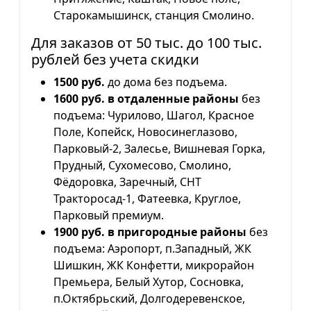
Старокамышинск, станция Смолино.
Для заказов от 50 тыс. до 100 тыс.
рублей без учета скидки
1500 руб.
до дома без подъема.
1600 руб. в отдаленные районы
без
подъема: Чурилово, Шагол, Красное
Поле, Копейск, Новосинеглазово,
Парковый-2, Залесье, Вишневая Горка,
Прудный, Сухомесово, Смолино,
Фёдоровка, Заречный, СНТ
Тракторосад-1, Фатеевка, Круглое,
Парковый премиум.
1900 руб. в пригородные районы
без
подъема: Аэропорт, п.Западный, ЖК
Шишкин, ЖК Конфетти, микрорайон
Премьера, Белый Хутор, Сосновка,
п.Октябрьский, Долгодеревенское,