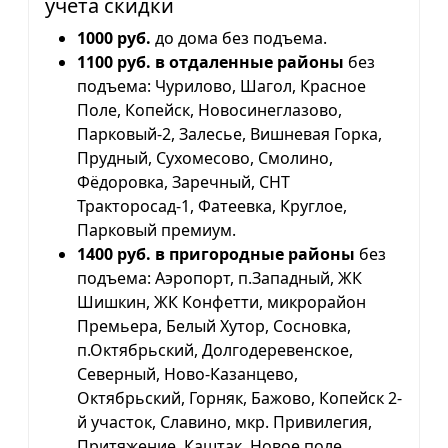
учета скидки
1000 руб.
до дома без подъема.
1100 руб. в отдаленные районы
без
подъема: Чурилово, Шагол, Красное
Поле, Копейск, Новосинеглазово,
Парковый-2, Залесье, Вишневая Горка,
Прудный, Сухомесово, Смолино,
Фёдоровка, Заречный, СНТ
Тракторосад-1, Фатеевка, Круглое,
Парковый премиум.
1400 руб. в пригородные районы
без
подъема: Аэропорт, п.Западный, ЖК
Шишкин, ЖК Конфетти, микрорайон
Премьера, Белый Хутор, Сосновка,
п.Октябрьский, Долгодеревенское,
Северный, Ново-Казанцево,
Октябрьский, Горняк, Бажово, Копейск 2-
й участок, Славино, мкр. Привилегия,
Притяжение, Каштак, Новое поле,