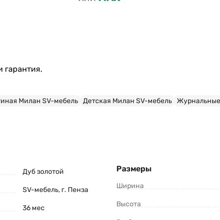
 гарантия.
тиная Милан SV-мебель
Детская Милан SV-мебель
Журнальные 
Размеры
Дуб золотой
Ширина
SV-мебель, г. Пенза
Высота
36 мес