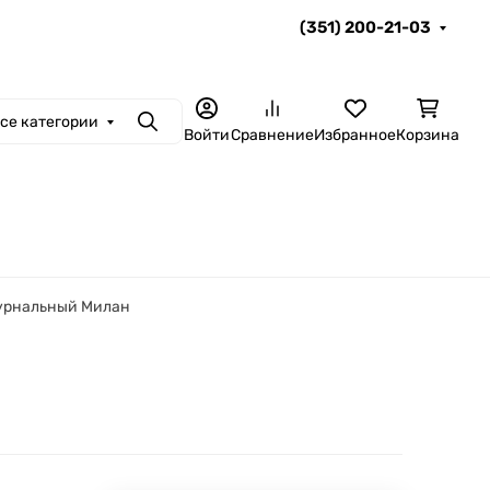
(351) 200-21-03
се категории
Поиск
Войти
Сравнение
Избранное
Корзина
урнальный Милан