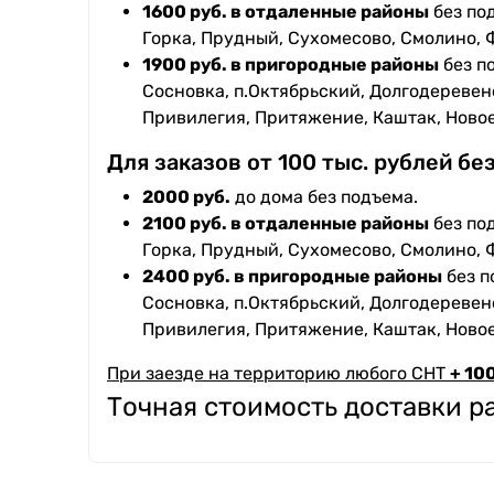
1600 руб. в отдаленные районы
без под
Горка, Прудный, Сухомесово, Смолино, 
1900 руб. в пригородные районы
без п
Сосновка, п.Октябрьский, Долгодеревенс
Привилегия, Притяжение, Каштак, Ново
Для заказов от 100 тыс. рублей бе
2000 руб.
до дома без подъема.
2100 руб. в отдаленные районы
без под
Горка, Прудный, Сухомесово, Смолино, 
2400 руб. в пригородные районы
без п
Сосновка, п.Октябрьский, Долгодеревенс
Привилегия, Притяжение, Каштак, Ново
При заезде на территорию любого СНТ
+ 100
Точная стоимость доставки 