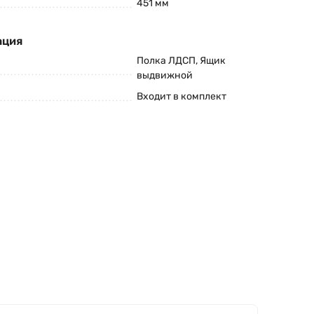
451 мм
ация
Полка ЛДСП, Ящик
выдвижной
Входит в комплект