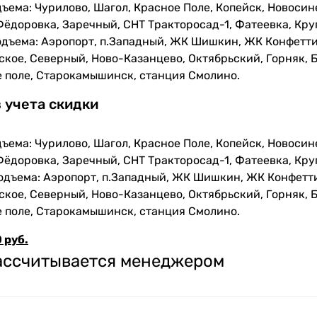
ъема: Чурилово, Шагол, Красное Поле, Копейск, Новосин
Фёдоровка, Заречный, СНТ Тракторосад-1, Фатеевка, Кру
одъема: Аэропорт, п.Западный, ЖК Шишкин, ЖК Конфетти
кое, Северный, Ново-Казанцево, Октябрьский, Горняк, Б
е поле, Старокамышинск, станция Смолино.
з учета скидки
ъема: Чурилово, Шагол, Красное Поле, Копейск, Новосин
Фёдоровка, Заречный, СНТ Тракторосад-1, Фатеевка, Кру
одъема: Аэропорт, п.Западный, ЖК Шишкин, ЖК Конфетти
кое, Северный, Ново-Казанцево, Октябрьский, Горняк, Б
е поле, Старокамышинск, станция Смолино.
 руб.
рассчитывается менеджером