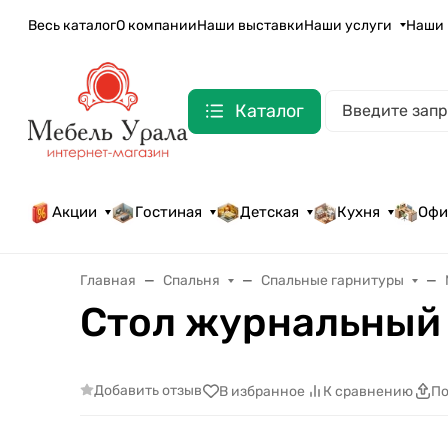
Весь каталог
О компании
Наши выставки
Наши услуги
Наши 
Каталог
Акции
Гостиная
Детская
Кухня
Офи
Главная
Спальня
Спальные гарнитуры
Стол журнальный
Добавить отзыв
В избранное
К сравнению
По