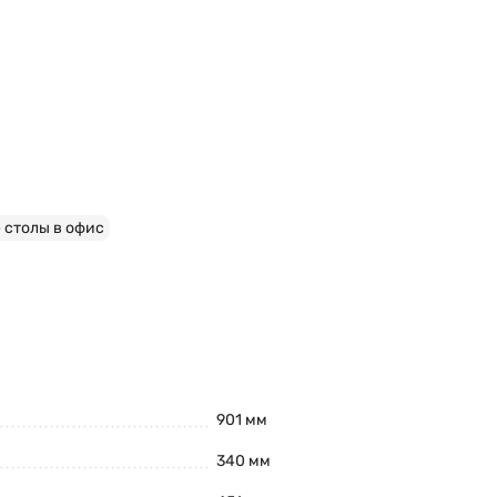
столы в офис
901 мм
340 мм