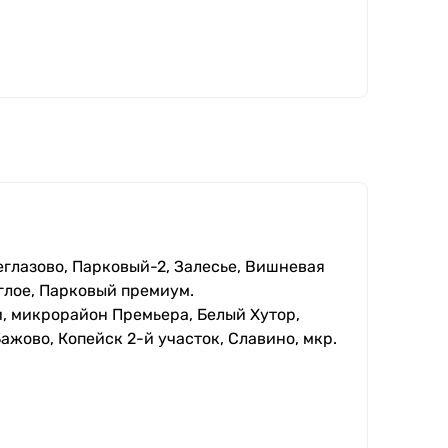
еглазово, Парковый-2, Залесье, Вишневая
глое, Парковый премиум.
, микрорайон Премьера, Белый Хутор,
ажово, Копейск 2-й участок, Славино, мкр.