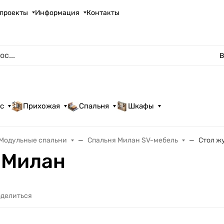
проекты
Информация
Контакты
В
с
Прихожая
Спальня
Шкафы
Модульные спальни
Спальня Милан SV-мебель
Стол ж
 Милан
делиться