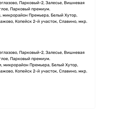
еглазово, Парковый-2, Залесье, Вишневая
глое, Парковый премиум.
, микрорайон Премьера, Белый Хутор,
ажово, Копейск 2-й участок, Славино, мкр.
еглазово, Парковый-2, Залесье, Вишневая
глое, Парковый премиум.
, микрорайон Премьера, Белый Хутор,
ажово, Копейск 2-й участок, Славино, мкр.