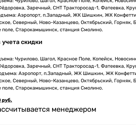
ъема: Чурилово, Шагол, Красное Поле, Копейск, Новосин
Фёдоровка, Заречный, СНТ Тракторосад-1, Фатеевка, Кру
одъема: Аэропорт, п.Западный, ЖК Шишкин, ЖК Конфетти
кое, Северный, Ново-Казанцево, Октябрьский, Горняк, Б
е поле, Старокамышинск, станция Смолино.
з учета скидки
ъема: Чурилово, Шагол, Красное Поле, Копейск, Новосин
Фёдоровка, Заречный, СНТ Тракторосад-1, Фатеевка, Кру
одъема: Аэропорт, п.Западный, ЖК Шишкин, ЖК Конфетти
кое, Северный, Ново-Казанцево, Октябрьский, Горняк, Б
е поле, Старокамышинск, станция Смолино.
 руб.
рассчитывается менеджером