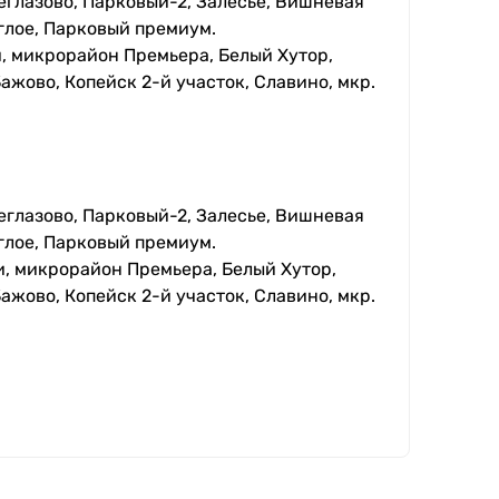
еглазово, Парковый-2, Залесье, Вишневая
глое, Парковый премиум.
, микрорайон Премьера, Белый Хутор,
ажово, Копейск 2-й участок, Славино, мкр.
еглазово, Парковый-2, Залесье, Вишневая
глое, Парковый премиум.
, микрорайон Премьера, Белый Хутор,
ажово, Копейск 2-й участок, Славино, мкр.