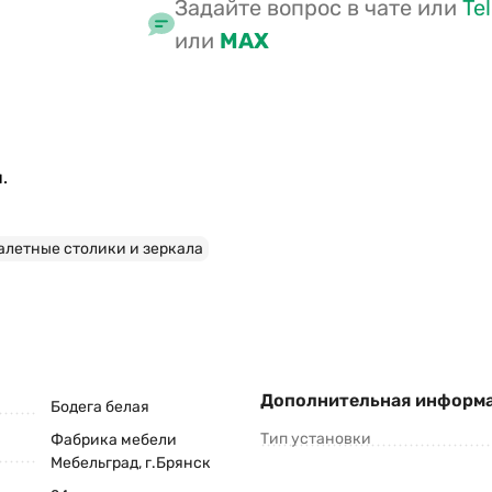
Задайте вопрос в чате или
Te
или
MAX
.
алетные столики и зеркала
Дополнительная информ
Бодега белая
Тип установки
Фабрика мебели
Мебельград, г.Брянск