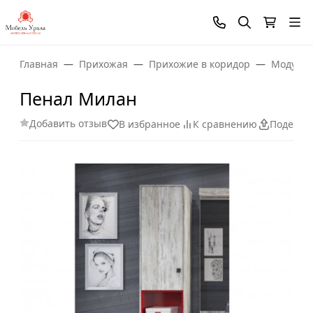
Главная
Прихожая
Прихожие в коридор
Модульн
Пенал Милан
Добавить отзыв
В избранное
К сравнению
Поделит