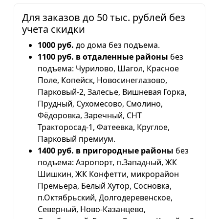
Для заказов до 50 тыс. рублей без
учета скидки
1000 руб.
до дома без подъема.
1100 руб. в отдаленные районы
без
подъема: Чурилово, Шагол, Красное
Поле, Копейск, Новосинеглазово,
Парковый-2, Залесье, Вишневая Горка,
Прудный, Сухомесово, Смолино,
Фёдоровка, Заречный, СНТ
Тракторосад-1, Фатеевка, Круглое,
Парковый премиум.
1400 руб. в пригородные районы
без
подъема: Аэропорт, п.Западный, ЖК
Шишкин, ЖК Конфетти, микрорайон
Премьера, Белый Хутор, Сосновка,
п.Октябрьский, Долгодеревенское,
Северный, Ново-Казанцево,