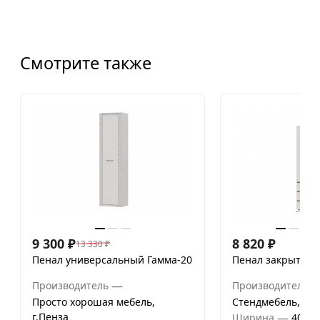
Смотрите также
9 300
₽
8 820
₽
13 330
₽
Пенал универсальный Гамма-20
Пенал закрытый 
—
Производитель
Производитель
Просто хорошая мебель,
Стендмебель, г.П
г.Пенза
—
Ширина
400 м