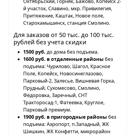
Октябрьский, Горняк, Бажово, Копейск 2-
й участок, Славино, мкр. Привилегия,
Притяжение, Каштак, Новое поле,
Старокамышинск, станция Смолино.
Для заказов от 50 тыс. до 100 тыс.
рублей без учета скидки
1500 руб.
до дома без подъема.
1600 руб. в отдаленные районы
без
подъема: Чурилово, Шагол, Красное
Поле, Копейск, Новосинеглазово,
Парковый-2, Залесье, Вишневая Горка,
Прудный, Сухомесово, Смолино,
Фёдоровка, Заречный, СНТ
Тракторосад-1, Фатеевка, Круглое,
Парковый премиум.
1900 руб. в пригородные районы
без
подъема: Аэропорт, п.Западный, ЖК
Шишкин, ЖК Конфетти, микрорайон