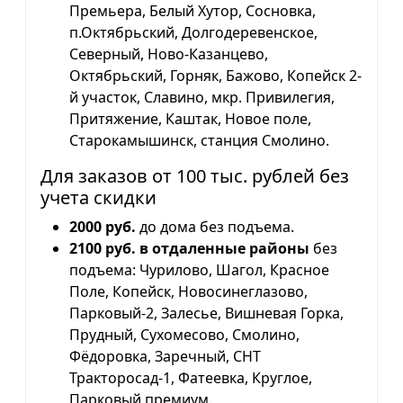
Премьера, Белый Хутор, Сосновка,
п.Октябрьский, Долгодеревенское,
Северный, Ново-Казанцево,
Октябрьский, Горняк, Бажово, Копейск 2-
й участок, Славино, мкр. Привилегия,
Притяжение, Каштак, Новое поле,
Старокамышинск, станция Смолино.
Для заказов от 100 тыс. рублей без
учета скидки
2000 руб.
до дома без подъема.
2100 руб. в отдаленные районы
без
подъема: Чурилово, Шагол, Красное
Поле, Копейск, Новосинеглазово,
Парковый-2, Залесье, Вишневая Горка,
Прудный, Сухомесово, Смолино,
Фёдоровка, Заречный, СНТ
Тракторосад-1, Фатеевка, Круглое,
Парковый премиум.