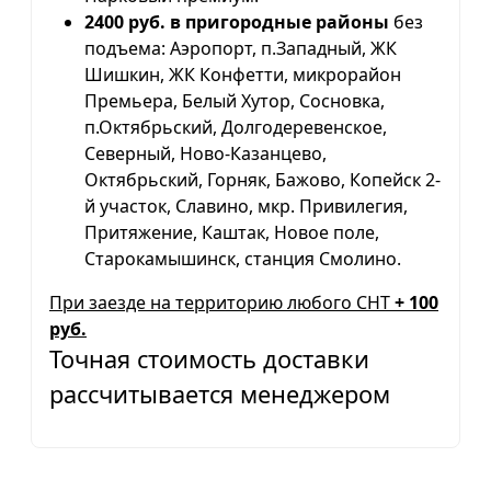
2400 руб. в пригородные районы
без
подъема: Аэропорт, п.Западный, ЖК
Шишкин, ЖК Конфетти, микрорайон
Премьера, Белый Хутор, Сосновка,
п.Октябрьский, Долгодеревенское,
Северный, Ново-Казанцево,
Октябрьский, Горняк, Бажово, Копейск 2-
й участок, Славино, мкр. Привилегия,
Притяжение, Каштак, Новое поле,
Старокамышинск, станция Смолино.
При заезде на территорию любого СНТ
+ 100
руб.
Точная стоимость доставки
рассчитывается менеджером