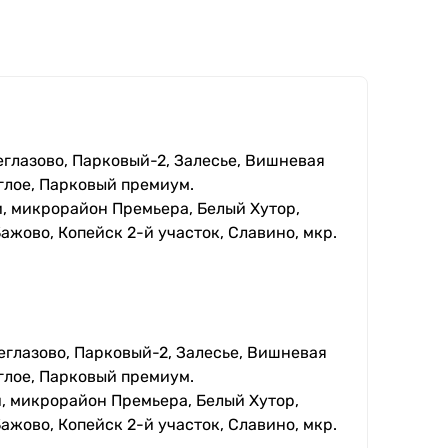
еглазово, Парковый-2, Залесье, Вишневая
глое, Парковый премиум.
, микрорайон Премьера, Белый Хутор,
ажово, Копейск 2-й участок, Славино, мкр.
еглазово, Парковый-2, Залесье, Вишневая
глое, Парковый премиум.
, микрорайон Премьера, Белый Хутор,
ажово, Копейск 2-й участок, Славино, мкр.