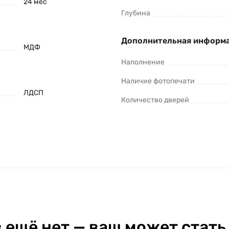
24 мес
Глубина
Дополнительная информ
МДФ
Наполнение
Наличие фотопечати
ЛДСП
Количество дверей
 ещё нет — ваш может стать