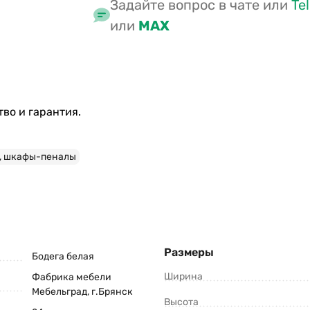
Задайте вопрос в чате или
Te
или
MAX
во и гарантия.
, шкафы-пеналы
Размеры
Бодега белая
Ширина
Фабрика мебели
Мебельград, г.Брянск
Высота