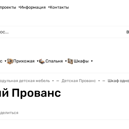
проекты
Информация
Контакты
В
с
Прихожая
Спальня
Шкафы
одульная детская мебель
Детская Прованс
Шкаф одно
й Прованс
делиться