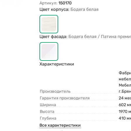
Артикул:
150170
Цвет корпуса:
Бодега белая
Цвет фасада:
Бодега белая / Патина прем
Характеристики
Фабр
мебе
Мебел
Производитель
г.Бря
Гарантия производителя
24 ме
Ширина
602 м
Высота
1970 
Глубина
410 м
Все характеристики