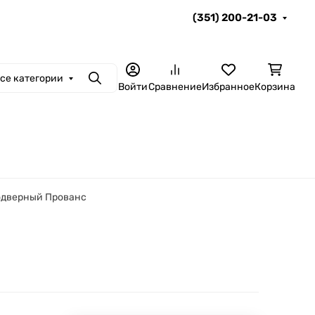
(351) 200-21-03
се категории
Поиск
Войти
Сравнение
Избранное
Корзина
дверный Прованс