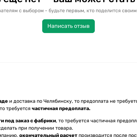
ателям с выбором - будьте первым, кто поделится своим
Написать отзыв
аде
и доставка по Челябинску, то предоплата не требуетс
 то требуется
частичная предоплата.
и под заказ с фабрики
, то требуется частичная предопл
делать при получении товара.
омпанию,
окончательный расчет
производится после пос