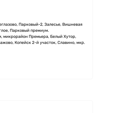
еглазово, Парковый-2, Залесье, Вишневая
глое, Парковый премиум.
, микрорайон Премьера, Белый Хутор,
ажово, Копейск 2-й участок, Славино, мкр.