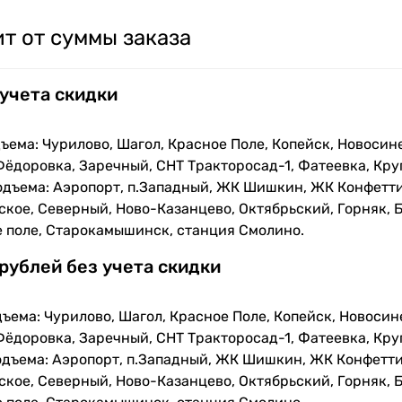
т от суммы заказа
 учета скидки
ъема: Чурилово, Шагол, Красное Поле, Копейск, Новосин
Фёдоровка, Заречный, СНТ Тракторосад-1, Фатеевка, Кру
одъема: Аэропорт, п.Западный, ЖК Шишкин, ЖК Конфетти
кое, Северный, Ново-Казанцево, Октябрьский, Горняк, Б
е поле, Старокамышинск, станция Смолино.
 рублей без учета скидки
ъема: Чурилово, Шагол, Красное Поле, Копейск, Новосин
Фёдоровка, Заречный, СНТ Тракторосад-1, Фатеевка, Кру
одъема: Аэропорт, п.Западный, ЖК Шишкин, ЖК Конфетти
кое, Северный, Ново-Казанцево, Октябрьский, Горняк, Б