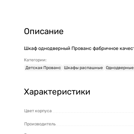
Описание
Шкаф однодверный Прованс фабричное качест
Категории:
Детская Прованс
Шкафы распашные
Однодверные
Характеристики
Цвет корпуса
Производитель