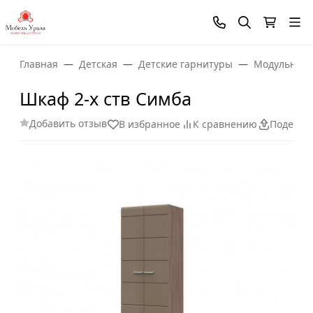
Главная
Детская
Детские гарнитуры
Модульная 
Шкаф 2-х ств Симба
Добавить отзыв
В избранное
К сравнению
Поделит