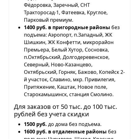
Фёдоровка, Заречный, СНТ
Тракторосад-1, Фатеевка, Круглое,
Парковый премиум.
1400 руб. в пригородные районы
без
подъема: Аэропорт, п.Западный, ЖК
Шишкин, ЖК Конфетти, микрорайон
Премьера, Белый Хутор, Сосновка,
п.Октябрьский, Долгодеревенское,
Северный, Ново-Казанцево,
Октябрьский, Горняк, Бажово, Копейск 2-
й участок, Славино, мкр. Привилегия,
Притяжение, Каштак, Новое поле,
Старокамышинск, станция Смолино.
Для заказов от 50 тыс. до 100 тыс.
рублей без учета скидки
1500 руб.
до дома без подъема.
1600 руб. в отдаленные районы
без
подъема: Чурилово, Шагол, Красное