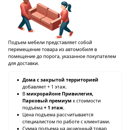
Подъем мебели представляет собой
перемещение товара из автомобиля в
помещение до порога, указанное покупателем
для доставки.
Дома с закрытой территорией
добавляет + 1 этаж.
В
микрорайоне Привилегия,
Парковый премиум
к стоимости
подъёма
+ 1 этаж
.
Цена подъема рассчитывается
специалистом по работе с клиентами.
Сумма подъема на акционный товар