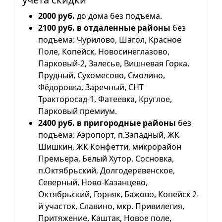
2000 руб.
до дома без подъема.
2100 руб. в отдаленные районы
без
подъема: Чурилово, Шагол, Красное
Поле, Копейск, Новосинеглазово,
Парковый-2, Залесье, Вишневая Горка,
Прудный, Сухомесово, Смолино,
Фёдоровка, Заречный, СНТ
Тракторосад-1, Фатеевка, Круглое,
Парковый премиум.
2400 руб. в пригородные районы
без
подъема: Аэропорт, п.Западный, ЖК
Шишкин, ЖК Конфетти, микрорайон
Премьера, Белый Хутор, Сосновка,
п.Октябрьский, Долгодеревенское,
Северный, Ново-Казанцево,
Октябрьский, Горняк, Бажово, Копейск 2-
й участок, Славино, мкр. Привилегия,
Притяжение, Каштак, Новое поле,