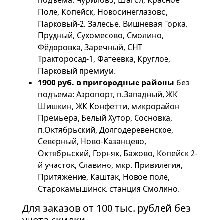
Поле, Копейск, Новосинеглазово,
Парковый-2, Залесье, Вишневая Горка,
Прудный, Сухомесово, Смолино,
Фёдоровка, Заречный, СНТ
Тракторосад-1, Фатеевка, Круглое,
Парковый премиум.
1900 руб. в пригородные районы
без
подъема: Аэропорт, п.Западный, ЖК
Шишкин, ЖК Конфетти, микрорайон
Премьера, Белый Хутор, Сосновка,
п.Октябрьский, Долгодеревенское,
Северный, Ново-Казанцево,
Октябрьский, Горняк, Бажово, Копейск 2-
й участок, Славино, мкр. Привилегия,
Притяжение, Каштак, Новое поле,
Старокамышинск, станция Смолино.
Для заказов от 100 тыс. рублей без
учета скидки