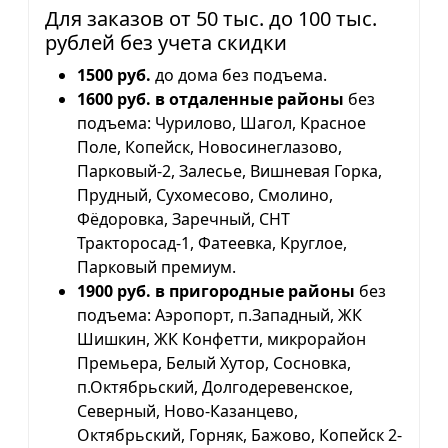
Для заказов от 50 тыс. до 100 тыс.
рублей без учета скидки
1500 руб.
до дома без подъема.
1600 руб. в отдаленные районы
без
подъема: Чурилово, Шагол, Красное
Поле, Копейск, Новосинеглазово,
Парковый-2, Залесье, Вишневая Горка,
Прудный, Сухомесово, Смолино,
Фёдоровка, Заречный, СНТ
Тракторосад-1, Фатеевка, Круглое,
Парковый премиум.
1900 руб. в пригородные районы
без
подъема: Аэропорт, п.Западный, ЖК
Шишкин, ЖК Конфетти, микрорайон
Премьера, Белый Хутор, Сосновка,
п.Октябрьский, Долгодеревенское,
Северный, Ново-Казанцево,
Октябрьский, Горняк, Бажово, Копейск 2-