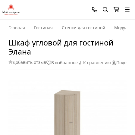
Главная
Гостиная
Стенки для гостиной
Модульны
Шкаф угловой для гостиной
Элана
Добавить отзыв
В избранное
К сравнению
Поделит