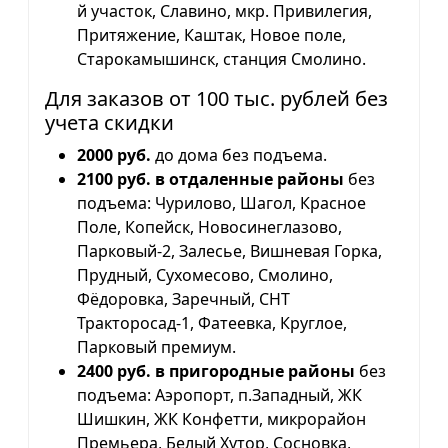
й участок, Славино, мкр. Привилегия,
Притяжение, Каштак, Новое поле,
Старокамышинск, станция Смолино.
Для заказов от 100 тыс. рублей без
учета скидки
2000 руб.
до дома без подъема.
2100 руб. в отдаленные районы
без
подъема: Чурилово, Шагол, Красное
Поле, Копейск, Новосинеглазово,
Парковый-2, Залесье, Вишневая Горка,
Прудный, Сухомесово, Смолино,
Фёдоровка, Заречный, СНТ
Тракторосад-1, Фатеевка, Круглое,
Парковый премиум.
2400 руб. в пригородные районы
без
подъема: Аэропорт, п.Западный, ЖК
Шишкин, ЖК Конфетти, микрорайон
Премьера, Белый Хутор, Сосновка,