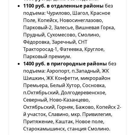
1100 руб. в отдаленные районы
без
подъема: Чурилово, Шагол, Красное
Поле, Копейск, Новосинеглазово,
Парковый-2, Залесье, Вишневая Горка,
Прудный, Сухомесово, Смолино,
Фёдоровка, Заречный, СНТ
Тракторосад-1, Фатеевка, Круглое,
Парковый премиум.
1400 руб. в пригородные районы
без
подъема: Аэропорт, п.Западный, ЖК
Шишкин, ЖК Конфетти, микрорайон
Премьера, Белый Хутор, Сосновка,
п.Октябрьский, Долгодеревенское,
Северный, Ново-Казанцево,
Октябрьский, Горняк, Бажово, Копейск 2-
й участок, Славино, мкр. Привилегия,
Притяжение, Каштак, Новое поле,
Старокамышинск, станция Смолино.