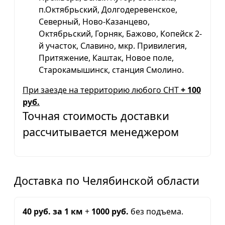
п.Октябрьский, Долгодеревенское,
Северный, Ново-Казанцево,
Октябрьский, Горняк, Бажово, Копейск 2-
й участок, Славино, мкр. Привилегия,
Притяжение, Каштак, Новое поле,
Старокамышинск, станция Смолино.
При заезде на территорию любого СНТ
+ 100
руб.
Точная стоимость доставки
рассчитывается менеджером
Доставка по Челябинской области
40 руб. за 1 км
+
1000 руб.
без подъема.